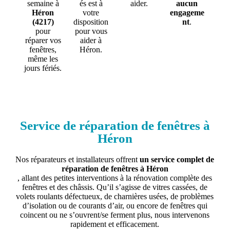
semaine à
és est à
aider.
aucun
Héron
votre
engageme
(4217)
disposition
nt
.
pour
pour vous
réparer vos
aider à
fenêtres,
Héron.
même les
jours fériés.
Service de réparation de fenêtres à
Héron
Nos réparateurs et installateurs offrent
un service complet de
réparation de fenêtres à Héron
, allant des petites interventions à la rénovation complète des
fenêtres et des châssis. Qu’il s’agisse de vitres cassées, de
volets roulants défectueux, de charnières usées, de problèmes
d’isolation ou de courants d’air, ou encore de fenêtres qui
coincent ou ne s’ouvrent/se ferment plus, nous intervenons
rapidement et efficacement.