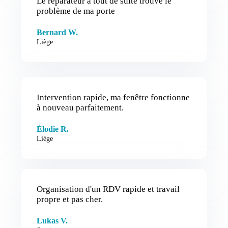
Le réparateur a tout de suite trouvé le
problème de ma porte
Bernard W.
Liège
Intervention rapide, ma fenêtre fonctionne
à nouveau parfaitement.
Élodie R.
Liège
Organisation d'un RDV rapide et travail
propre et pas cher.
Lukas V.