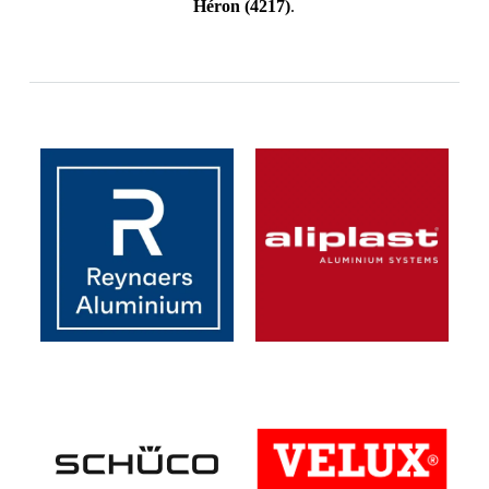
Héron
(4217)
.