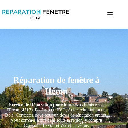
Réparation de fenêtre à
Héron
Service de Réparation pour toutes vos Fenêtres à
Héron (4217)
: Fenêtres en PVC, Acier, Aluminium ou
Bois. Contactez nous pour un devis de réparation gratuit.
Nous sommes actifs dans toute la région, y compris
Couthuin, Lavoir et Waret-l'Évêque.