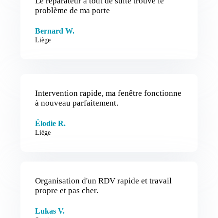
Le réparateur a tout de suite trouvé le
problème de ma porte
Bernard W.
Liège
Intervention rapide, ma fenêtre fonctionne
à nouveau parfaitement.
Élodie R.
Liège
Organisation d'un RDV rapide et travail
propre et pas cher.
Lukas V.