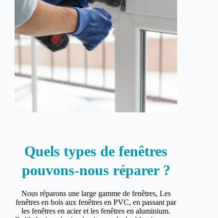
Quels types de fenêtres
pouvons-nous réparer ?
Nous réparons une large gamme de fenêtres, Les
fenêtres en bois aux fenêtres en PVC, en passant par
les fenêtres en acier et les fenêtres en aluminium.