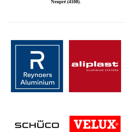
Neupré
(4108)
.