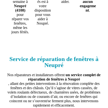
semaine à
és est à
aider.
aucun
Neupré
votre
engageme
(4108)
disposition
nt
.
pour
pour vous
réparer vos
aider à
fenêtres,
Neupré.
même les
jours fériés.
Service de réparation de fenêtres à
Neupré
Nos réparateurs et installateurs offrent
un service complet de
réparation de fenêtres à Neupré
, allant des petites interventions à la rénovation complète des
fenêtres et des châssis. Qu’il s’agisse de vitres cassées, de
volets roulants défectueux, de charnières usées, de problèmes
d’isolation ou de courants d’air, ou encore de fenêtres qui
coincent ou ne s’ouvrent/se ferment plus, nous intervenons
rapidement et efficacement.