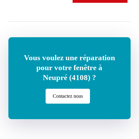
Vous voulez une réparation
pour votre fenêtre à
Neupré (4108) ?
Contactez nous