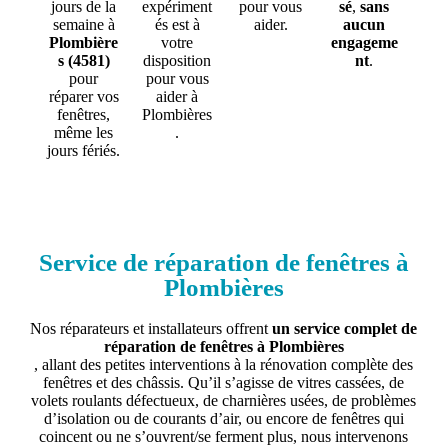
jours de la
expériment
pour vous
sé
,
sans
semaine à
és est à
aider.
aucun
Plombière
votre
engageme
s (4581)
disposition
nt
.
pour
pour vous
réparer vos
aider à
fenêtres,
Plombières
même les
.
jours fériés.
Service de réparation de fenêtres à
Plombières
Nos réparateurs et installateurs offrent
un service complet de
réparation de fenêtres à Plombières
, allant des petites interventions à la rénovation complète des
fenêtres et des châssis. Qu’il s’agisse de vitres cassées, de
volets roulants défectueux, de charnières usées, de problèmes
d’isolation ou de courants d’air, ou encore de fenêtres qui
coincent ou ne s’ouvrent/se ferment plus, nous intervenons