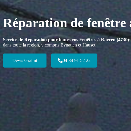
Réparation de fenêtre
Service de Réparation pour toutes vos Fenêtres à Raeren (4730)
:
dans toute la région, y compris Eynatten et Hauset.
Devis Gratuit
04 84 91 52 22