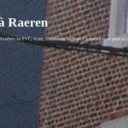
 à Raeren
 Fenêtres en PVC, Acier, Aluminium ou Bois. Contactez nous pour un d