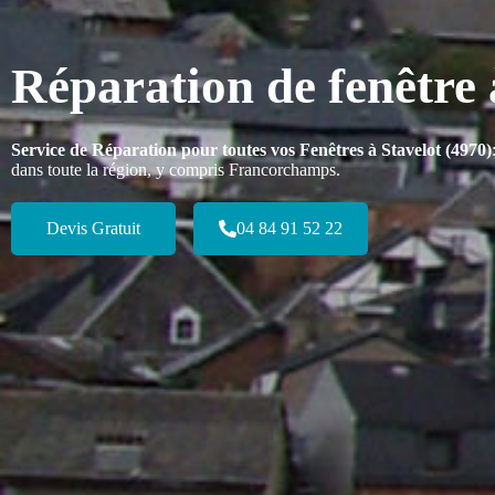
Réparation de fenêtre 
Service de Réparation pour toutes vos Fenêtres à Stavelot (4970)
dans toute la région, y compris Francorchamps.
Devis Gratuit
04 84 91 52 22