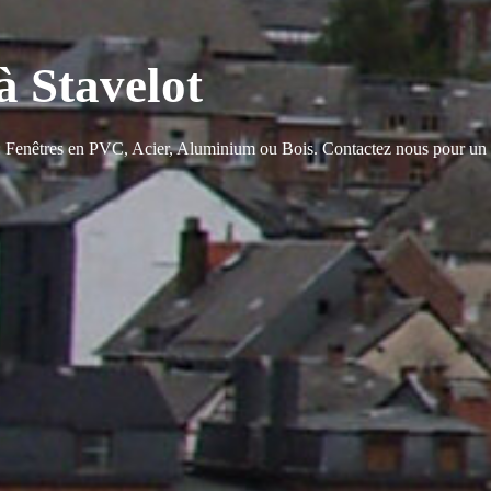
à Stavelot
: Fenêtres en PVC, Acier, Aluminium ou Bois. Contactez nous pour un d