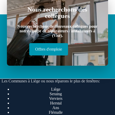
Nous recherchons des
collègues
Nous recherchons de nouveaux collègues pour
notre équipe de réparateurs / installateurs à
(Visé).
Offres d'emploie
Les Communes à Liège ou nous réparons le plus de fenêtres:
Liège
Seraing
Verviers
Herstal
Ans
Flémalle