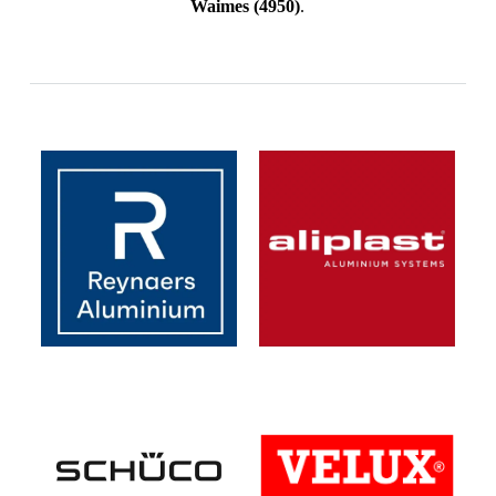
Waimes
(4950)
.