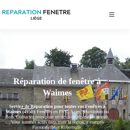
Réparation de fenêtre à
Waimes
Service de Réparation pour toutes vos Fenêtres à
Waimes (4950)
: Fenêtres en PVC, Acier, Aluminium ou
Bois. Contactez nous pour un devis de réparation gratuit.
Nous sommes actifs dans toute la région, y compris
Faymonville et Robertville.