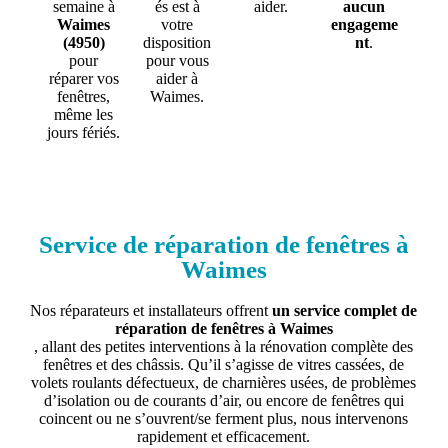
semaine à
és est à
aider.
aucun
Waimes
votre
engageme
(4950)
disposition
nt
.
pour
pour vous
réparer vos
aider à
fenêtres,
Waimes.
même les
jours fériés.
Service de réparation de fenêtres à
Waimes
Nos réparateurs et installateurs offrent
un service complet de
réparation de fenêtres à Waimes
, allant des petites interventions à la rénovation complète des
fenêtres et des châssis. Qu’il s’agisse de vitres cassées, de
volets roulants défectueux, de charnières usées, de problèmes
d’isolation ou de courants d’air, ou encore de fenêtres qui
coincent ou ne s’ouvrent/se ferment plus, nous intervenons
rapidement et efficacement.