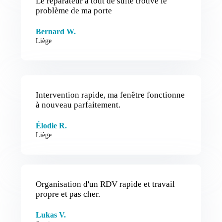
Le réparateur a tout de suite trouvé le
problème de ma porte
Bernard W.
Liège
Intervention rapide, ma fenêtre fonctionne
à nouveau parfaitement.
Élodie R.
Liège
Organisation d'un RDV rapide et travail
propre et pas cher.
Lukas V.